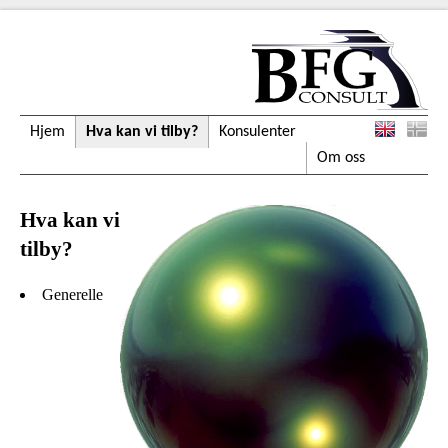
Hjem
Hva kan vi tilby?
Konsulenter
Om oss
Hva kan vi
tilby?
Generelle